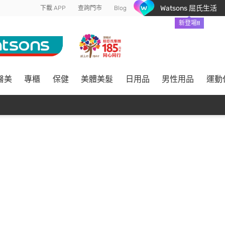
Watsons 屈氏生活
下載 APP
查詢門市
Blog
新登場!!
醫美
專櫃
保健
美體美髮
日用品
男性用品
運動