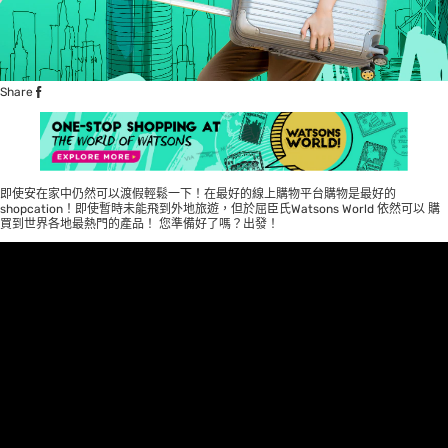
Share
即使安在家中仍然可以渡假輕鬆一下！在最好的線上購物平台購物是最好的
shopcation！即使暫時未能飛到外地旅遊，但於屈臣氏Watsons World 依然可以 購
買到世界各地最熱門的產品！ 您準備好了嗎？出發！