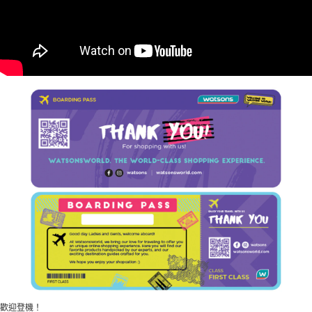
歡迎登機！