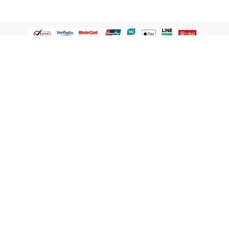
認識屈臣氏
網路商店
顧客服務
寵 I 會員專屬
條款及政策
與屈臣氏保持聯繫