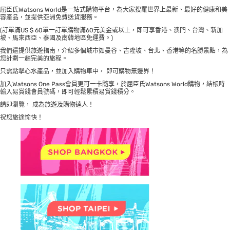
屈臣氏Watsons World是一站式購物平台，為大家搜羅世界上最新、最好的健康和美
容產品，並提供亞洲免費送貨服務。
(訂單滿US $ 60單一訂單購物滿60元美金或以上，即可享香港、澳門、台灣、新加
坡、馬來西亞、泰國及南韓地區免運費。)
我們還提供旅遊指南，介紹多個城市如曼谷、吉隆坡、台北、香港等的名勝景點，為
您計劃一趟完美的旅程。
只需點擊心水產品，並加入購物車中， 即可購物無邊界！
加入Watsons One Pass會員更可一卡隨享，於屈臣氏Watsons World購物，結帳時
輸入易賞錢會員號碼，即可輕鬆累積易賞錢積分。
請即
瀏覽
， 成為旅遊及購物達人！
祝您旅途愉快！