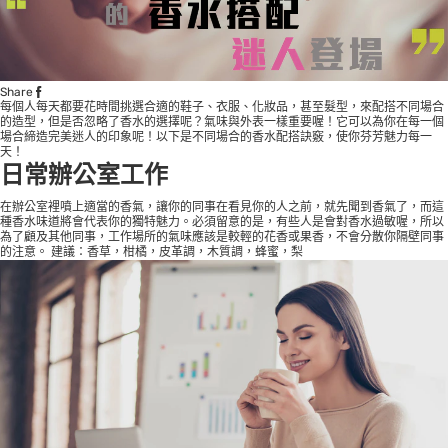
Share
每個人每天都要花時間挑選合適的鞋子、衣服、化妝品，甚至髮型，來配搭不同場合
的造型，但是否忽略了香水的選擇呢？氣味與外表一樣重要喔！它可以為你在每一個
場合締造完美迷人的印象呢！以下是不同場合的香水配搭訣竅，使你芬芳魅力每一
天！
日常辦公室工作
在辦公室裡噴上適當的香氣，讓你的同事在看見你的人之前，就先聞到香氣了，而這
種香水味道將會代表你的獨特魅力。必須留意的是，有些人是會對香水過敏喔，所以
為了顧及其他同事，工作場所的氣味應該是較輕的花香或果香，不會分散你隔壁同事
的注意。 建議：香草，柑橘，皮革調，木質調，蜂蜜，梨