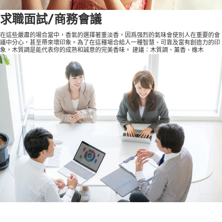
求職面試/商務會議
在這些嚴肅的場合當中，香氣的選擇著重淡香，因爲强烈的氣味會使別人在重要的會
議中分心，甚至帶來壞印象。為了在這種場合給人一種智慧、可靠及富有創造力的印
象，木質調是能代表你的成熟和誠意的完美香味。 建議：木質調、薰香、橡木