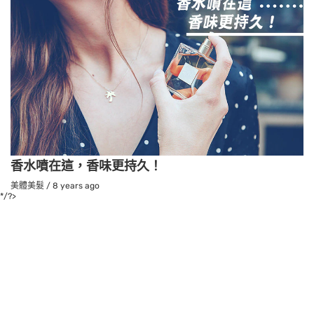
香水噴在這，香味更持久！
美體美髮
/
8 years ago
*/?>