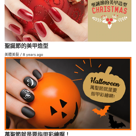
聖誕節的美甲造型
美體美髮
/
8 years ago
萬聖節就是要指甲彩繪啊！