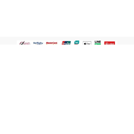
認識屈臣氏
網路商店
顧客服務
寵 I 會員專屬