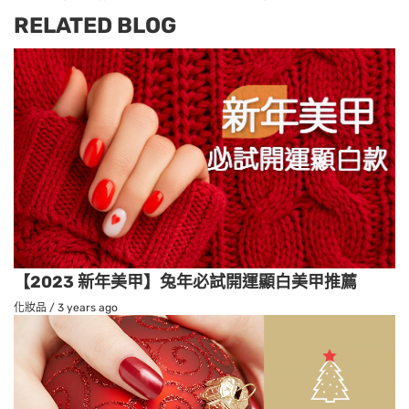
RELATED BLOG
【2023 新年美甲】兔年必試開運顯白美甲推薦
化妝品
/
3 years ago