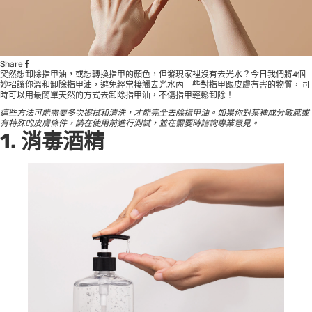
Share
突然想卸除指甲油，或想轉換指甲的顏色，但發現家裡沒有去光水？今日我們將4個
妙招讓你溫和卸除指甲油，避免經常接觸去光水內一些對指甲跟皮膚有害的物質，同
時可以用最簡單天然的方式去卸除指甲油，不傷指甲輕鬆卸除！
這些方法可能需要多次擦拭和清洗，才能完全去除指甲油。如果你對某種成分敏感或
有特殊的皮膚條件，請在使用前進行測試，並在需要時諮詢專業意見。
1. 消毒酒精