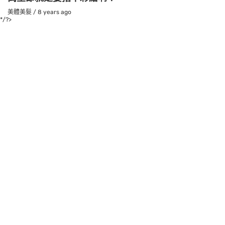
美體美髮
/
8 years ago
*/?>