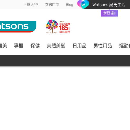
Watsons 屈氏生活
下載 APP
查詢門市
Blog
新登場!!
醫美
專櫃
保健
美體美髮
日用品
男性用品
運動