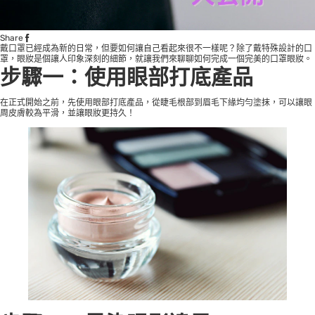
Share
戴口罩已經成為新的日常，但要如何讓自己看起來很不一樣呢？除了戴特殊設計的口
罩，眼妝是個讓人印象深刻的細節，就讓我們來聊聊如何完成一個完美的口罩眼妝。
步驟一：使用眼部打底產品
在正式開始之前，先使用眼部打底產品，從睫毛根部到眉毛下緣均勻塗抹，可以讓眼
周皮膚較為平滑，並讓眼妝更持久！