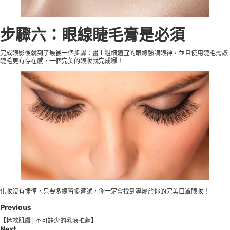
步驟六：眼線睫毛膏是必須
完成眼影後就到了最後一個步驟：畫上粗細適宜的眼線強調眼神，並且使用睫毛膏讓
睫毛更有存在感，一個完美的眼妝就完成囉！
化妝沒有捷徑，只要多練習多嘗試，你一定會找到專屬於你的完美口罩眼妝！
Previous
【拯救肌膚 | 不可缺少的乳液推薦】
Next