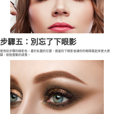
步驟五：別忘了下眼影
使用前步驟的眼影色，畫於臥蠶的位置，適當的下眼影會讓你的眼睛看起來更大更
圓，創造靈動的感覺。