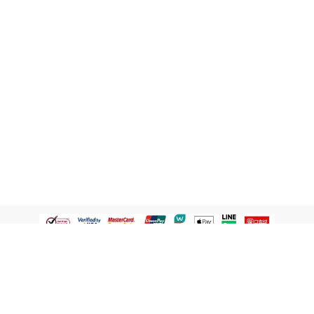
認識屈臣氏