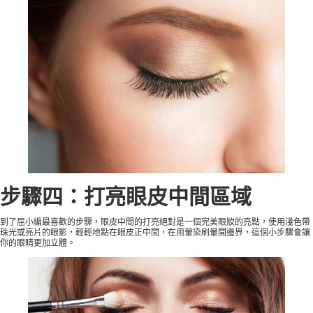
步驟四：打亮眼皮中間區域
到了屈小編最喜歡的步驟，眼皮中間的打亮絕對是一個完美眼妝的亮點，使用淺色帶
珠光或亮片的眼影，輕輕地點在眼皮正中間，在用暈染刷暈開邊界，這個小步驟會讓
你的眼睛更加立體。