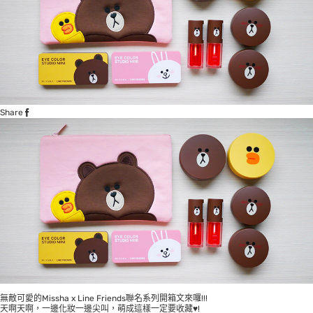
Share
無敵可愛的Missha x Line Friends聯名系列開箱文來囉!!!
天啊天啊，一邊化妝一邊尖叫，萌成這樣一定要收藏♥!