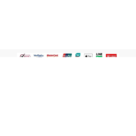
認識屈臣氏
網路商店
顧客服務
寵 I 會員專屬