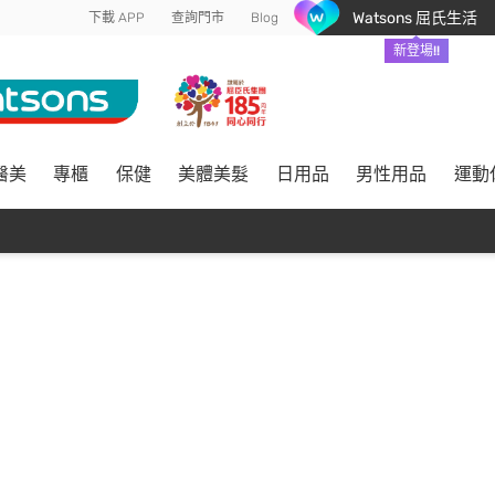
Watsons 屈氏生活
下載 APP
查詢門市
Blog
新登場!!
醫美
專櫃
保健
美體美髮
日用品
男性用品
運動