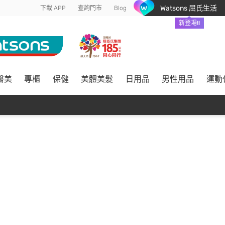
Watsons 屈氏生活
下載 APP
查詢門市
Blog
新登場!!
醫美
專櫃
保健
美體美髮
日用品
男性用品
運動