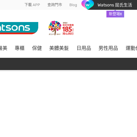
Watsons 屈氏生活
下載 APP
查詢門市
Blog
新登場!!
醫美
專櫃
保健
美體美髮
日用品
男性用品
運動