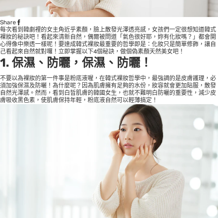
Share
每次看到韓劇裡的女主角近乎素顏，臉上散發光澤透亮感，女孩們一定很想知道韓式
裸妝的秘訣吧！看起來清新自然，偶爾被問道「氣色很好耶，妳有化妝嗎？」都會開
心得像中樂透一樣呢！要達成韓式裸妝最重要的哲學即是：化妝只是簡單修飾，讓自
己看起來自然就對囉！立即掌握以下4個秘訣，做個偽素顏天然美女吧！
1. 保濕、防曬，保濕、防曬！
不要以為裸妝的第一件事是粉底液喔，在韓式裸妝哲學中，最強調的是皮膚護理，必
須加強保濕及防曬！為什麼呢？因為肌膚擁有足夠的水份，妝容就會更加貼服，散發
自然光澤感。然而，看到白晢肌膚的韓國女生，也就不難明白防曬的重要性，減少皮
膚吸收黑色素，使肌膚保持年輕，粉底液自然可以輕薄搞定！