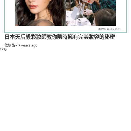
日本天后級彩妝師教你隨時擁有完美妝容的秘密
化妝品
/
7 years ago
*/?>