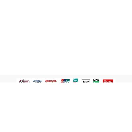
認識屈臣氏
網路商店