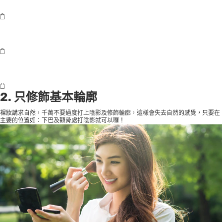
2. 只修飾基本輪廓
裸妝講求自然，千萬不要過度打上陰影及修飾輪廓，這樣會失去自然的感覺，只要在
主要的位置如：下巴及顴骨處打陰影就可以囉！