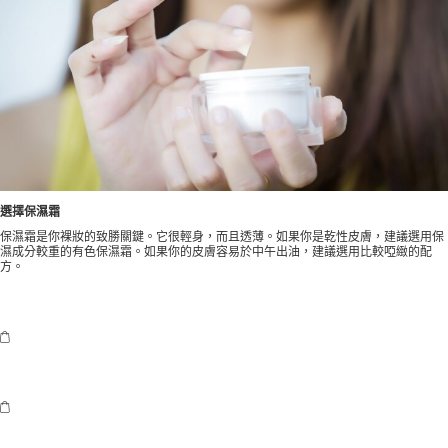
選擇保濕霜
保濕霜是你裸妝的致勝關鍵。它很輕身，而且透薄。如果你是乾性皮膚，建議選用保
濕成分較重的有色保濕霜。如果你的皮膚容易於中午出油，建議選用比較啞緻的配
方。