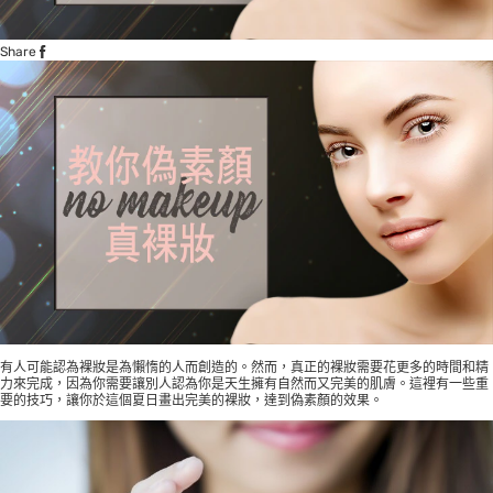
Share
有人可能認為裸妝是為懶惰的人而創造的。然而，真正的裸妝需要花更多的時間和精
力來完成，因為你需要讓別人認為你是天生擁有自然而又完美的肌膚。這裡有一些重
要的技巧，讓你於這個夏日畫出完美的裸妝，達到偽素顏的效果。