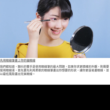
先用眼線筆畫上你的貓眼線
我們都知道，顫抖的雙手是使用眼線筆的最大問題，如果你求更精確的外觀，則需要
使用眼線液，首先要先利用柔軟的眼線筆畫出你想要的形狀，讓你更容易畫眼線，並
以最低風險畫出完美眼線。