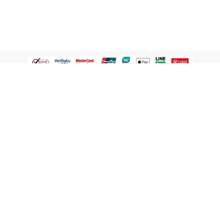
認識屈臣氏
網路商店
顧客服務
寵 I 會員專屬
條款及政策