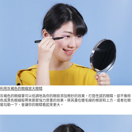
利用灰褐色的眼線放大眼睛
灰褐色的眼線筆可以低調地為你的眼妝添加微妙的效果，打造性感的眼睛，卻不像棕
色或黑色眼線般帶來那麼強力厚重的效果。將其畫在睫毛線的根部和上方，或者在眼
尾勾勒一下，會讓你的眼睛看起來更大。