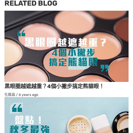
RELATED BLOG
黑眼圈越遮越重？4個小撇步搞定熊貓眼！
化妝品
/
6 years ago