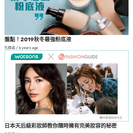
盤點！2019秋冬最強粉底液
化妝品
/
6 years ago
日本天后級彩妝師教你隨時擁有完美妝容的秘密