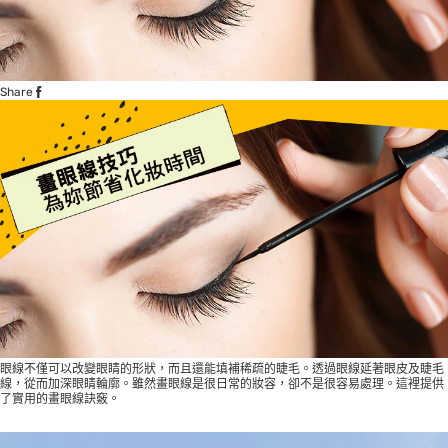
Share
眼線不僅可以改變眼睛的形狀，而且還能填補稀疏的睫毛。透過眼線延著眼皮及睫毛
線，從而加深眼睛輪廓。雖然畫眼線是很日常的妝容，卻不是很容易處理。這裡提供
了實用的畫眼線訣竅。