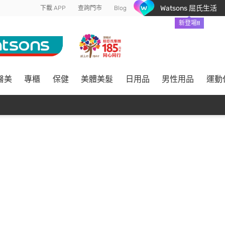
Watsons 屈氏生活
下載 APP
查詢門市
Blog
新登場!!
醫美
專櫃
保健
美體美髮
日用品
男性用品
運動