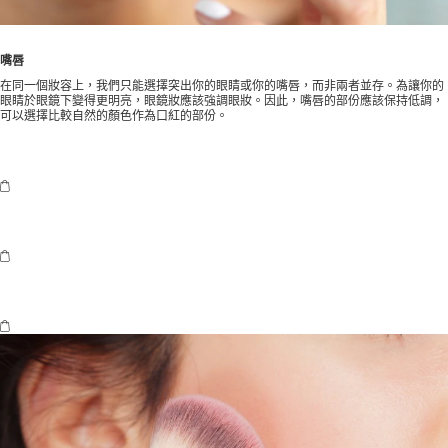
嘴唇
在同一個妝容上，我們只能選擇突出你的眼睛或你的嘴唇，而非兩者並存。為讓你的
眼睛於眼鏡下變得更明亮，眼鏡妝應該強調眼妝。因此，嘴唇的部份應該保持低調，
可以選擇比較自然的顏色作為口紅的部份。