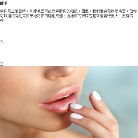
睫毛
當你戴上眼鏡時，刷睫毛膏可能會弄髒你的眼鏡。因此，我們應避免刷睫毛膏。但你
可以運用睫毛夾簡單地將你的睫毛夾翹，這樣你的眼睛看起來會變得更大、更有精
神。