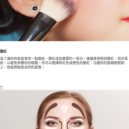
腮紅
為了讓你的妝容增添一點顏色，腮紅成為重要的一部分。建議使用粉狀腮紅，而非膏
狀，以避免弄髒你的眼鏡。你可以選擇粉紅色或橙色的腮紅，沿著你的臉頰輕輕刷
上，就能夠製造自然的感覺。