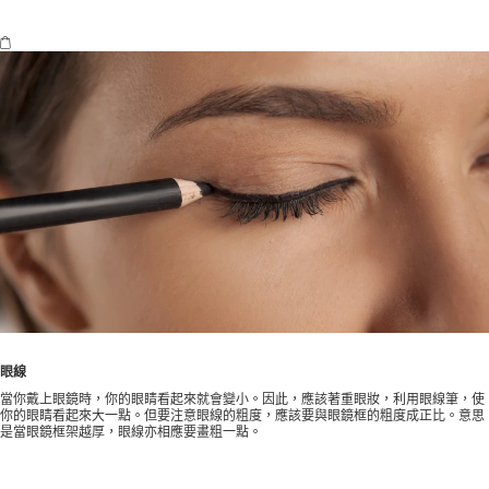
眼線
當你戴上眼鏡時，你的眼睛看起來就會變小。因此，應該著重眼妝，利用眼線筆，使
你的眼睛看起來大一點。但要注意眼線的粗度，應該要與眼鏡框的粗度成正比。意思
是當眼鏡框架越厚，眼線亦相應要畫粗一點。