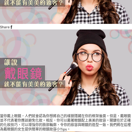
Share
當你戴上眼鏡，人們就會認為你想將自己的樣貌隱藏在你的框架後面。但是，戴眼鏡
並不代表著你應該避免化妝。相反，你可以戴著眼鏡配上美美的妝容。關鍵在於正確
的化妝技巧，可以增強你的臉部輪廓，令你的妝容與眼鏡的造型一致。我們將在這裡
為戴眼鏡的女生提供簡單的眼鏡妝容小Tips。