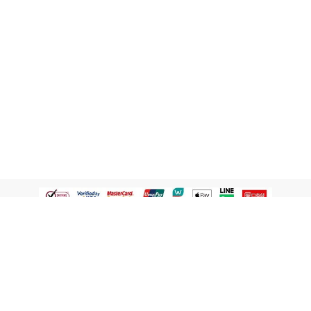
認識屈臣氏
網路商店