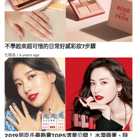
不學起來超可惜的日常好感彩妝7步驟
化妝品
/
6 years ago
2019屈臣氏最熱賣TOP5清單公開！ 水潤唇膏、特