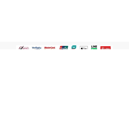
認識屈臣氏
網路商店
顧客服務
寵 I 會員專屬