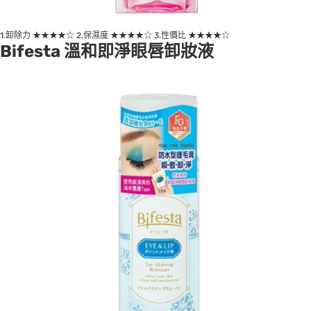
1.卸除力 ★★★★☆ 2.保濕度 ★★★★☆ 3.性價比 ★★★★☆
Bifesta 溫和即淨眼唇卸妝液