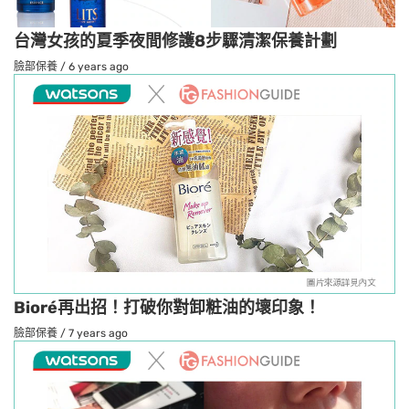
台灣女孩的夏季夜間修護8步驟清潔保養計劃
臉部保養
/
6 years ago
Bioré再出招！打破你對卸粧油的壞印象！
臉部保養
/
7 years ago