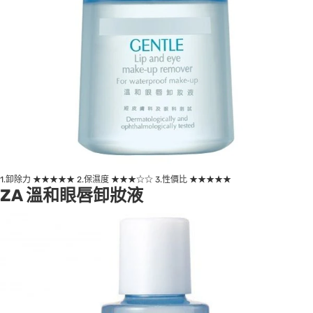
1.卸除力 ★★★★★ 2.保濕度 ★★★☆☆ 3.性價比 ★★★★★
ZA 溫和眼唇卸妝液