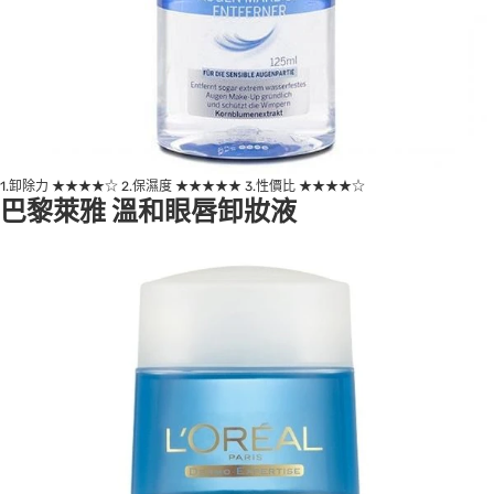
1.卸除力 ★★★★☆ 2.保濕度 ★★★★★ 3.性價比 ★★★★☆
巴黎萊雅 溫和眼唇卸妝液