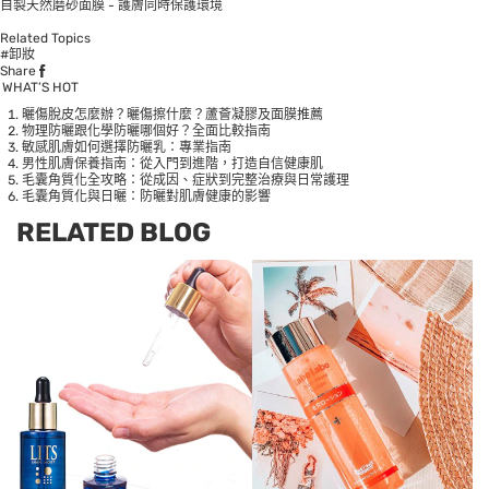
自製天然磨砂面膜 - 護膚同時保護環境
Related Topics
#卸妝
Share
WHAT’S HOT
曬傷脫皮怎麼辦？曬傷擦什麼？蘆薈凝膠及面膜推薦
物理防曬跟化學防曬哪個好？全面比較指南
敏感肌膚如何選擇防曬乳：專業指南
男性肌膚保養指南：從入門到進階，打造自信健康肌
毛囊角質化全攻略：從成因、症狀到完整治療與日常護理
毛囊角質化與日曬：防曬對肌膚健康的影響
RELATED BLOG