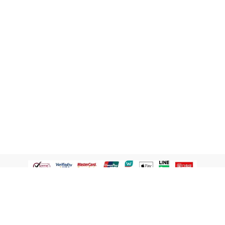
認識屈臣氏