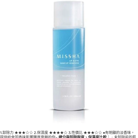
1.卸除力 ★★★☆☆ 2.保濕度 ★★★★☆ 3.性價比 ★★★☆☆ ●有明顯的淡香味，
提供給會因香味影響購買意願的你~
總分與卸除程度、保濕度比較：
↓ 未卸除前的肌