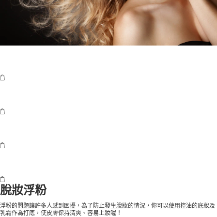
脫妝浮粉
浮粉的問題讓許多人感到困擾，為了防止發生脫妝的情況，你可以使用控油的底妝及
乳霜作為打底，使皮膚保持清爽、容易上妝喔！