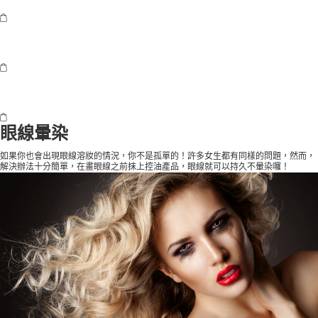
眼線暈染
如果你也會出現眼線溶妝的情況，你不是孤單的！許多女生都有同樣的問題，然而，
解決辦法十分簡單，在畫眼線之前抹上控油產品，眼線就可以持久不暈染囉！