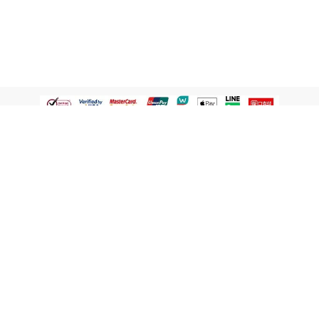
認識屈臣氏
網路商店
顧客服務
寵 I 會員專屬