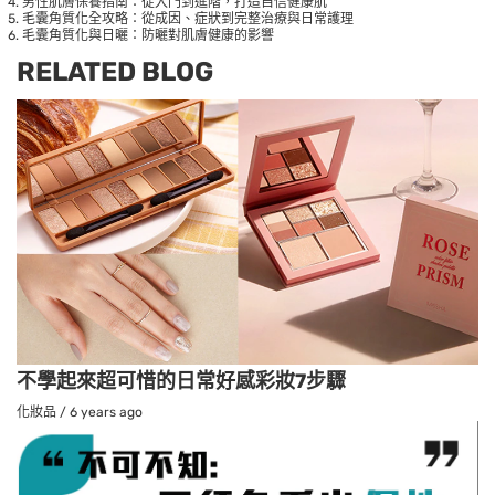
男性肌膚保養指南：從入門到進階，打造自信健康肌
毛囊角質化全攻略：從成因、症狀到完整治療與日常護理
毛囊角質化與日曬：防曬對肌膚健康的影響
RELATED BLOG
不學起來超可惜的日常好感彩妝7步驟
化妝品
/
6 years ago