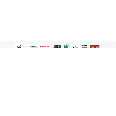
認識屈臣氏
網路商店
顧客服務
寵 I 會員專屬