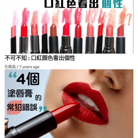
不可不知 : 口紅顔色看出個性
化妝品
/
7 years ago