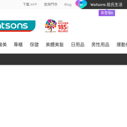
Watsons 屈氏生活
下載 APP
查詢門市
Blog
新登場!!
醫美
專櫃
保健
美體美髮
日用品
男性用品
運動