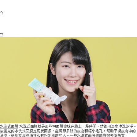
水洗式面膜
水洗式面膜就是那些把面膜塗抹在臉上一段時間，然後用溫水沖洗乾淨。
最常見的水洗式面膜是泥狀面膜，能調節多餘的皮脂和縮小毛孔，幫助平衡皮膚中的
油脂，適用於那些油性和有粉刺肌膚的人。一些水洗式面膜也能有效去除角質。