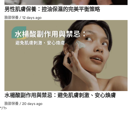
男性肌膚保養：控油保濕的完美平衡策略
臉部保養
/
12 days ago
水楊酸副作用與禁忌：避免肌膚刺激、安心煥膚
臉部保養
/
20 days ago
*/?>