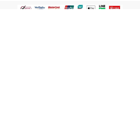
認識屈臣氏
網路商店
顧客服務
寵 I 會員專屬
條款及政策
與屈臣氏保持聯繫