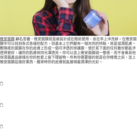
晚安面膜
顧名思義，晚安面膜就是被設計成在睡前使用，並在早上沖洗掉。在晚安面
膜中可以找到各式各樣的配方，但基本上它們都有一個共同的特點，就是滋潤肌膚。
敷隔夜的面膜在你的皮膚上形成一個可滲透的保護膜，使於其下面的任何養份都能滲
透得更好，讓你的肌膚保持光澤透亮。你可以塗上晚安面膜過一整夜，而不會像其他
保濕霜產品那樣在你的枕套上留下殘留物。所有你需要做的就是在你睡覺之前，塗上
晚安面膜這樣好東西，醒來時你的皮膚就能展現最潤澤的光彩。