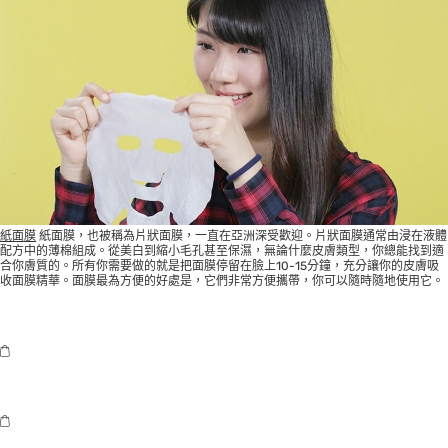
紙面膜
紙面膜，也被稱為片狀面膜，一直在亞洲深受歡迎。片狀面膜通常由浸在液體
配方中的薄棉組成。從美白到縮小毛孔甚至保濕，無論什麼皮膚類型，你總能找到適
合你膚質的。所有你需要做的就是把面膜停留在臉上10-15分鐘，充分讓你的皮膚吸
收面膜精華。面膜最為方便的好處是，它們非常方便攜帶，你可以隨時隨地使用它。