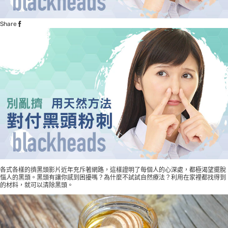
Share
各式各樣的擠黑頭影片近年充斥著網路，這樣證明了每個人的心深處，都極渴望擺脫
惱人的黑頭。黑頭有讓你感到困擾嗎？為什麼不試試自然療法？利用在家裡都找得到
的材料，就可以清除黑頭。