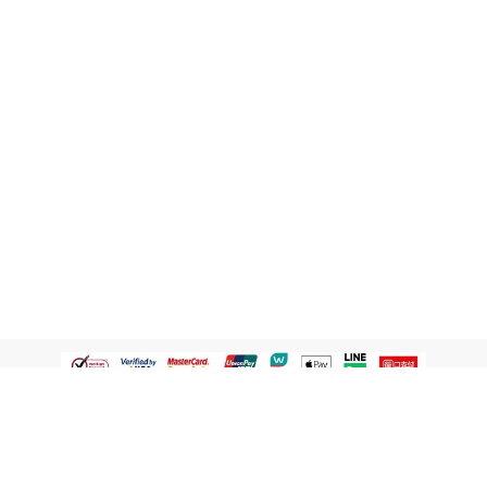
認識屈臣氏