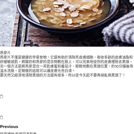
燕麥片
燕麥片不僅是健康的早餐食物，它還有助於清除死皮膚細胞，吸收多餘的皮膚油脂和
舒緩敏感肌。將酸奶和燕麥的混合物敷在臉上，可以完美地從你的皮膚裡除去黑頭。
另一個方法是將燕麥混合一茶匙蜂蜜和番茄汁，輕輕地敷在黑頭位置，約10分鐘後用
溫水洗臉。定期做的話就可以讓皮膚光亮白滑。
要天然又經濟地清除黑頭的方法還有很多，所以從今天起不要再胡亂擠黑頭了！
Previous