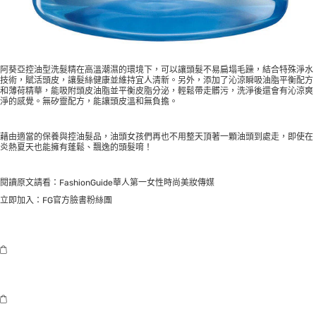
阿葵亞控油型洗髮精在高溫潮濕的環境下，可以讓頭髮不易扁塌毛躁，結合特殊淨水
技術，賦活頭皮，讓髮絲健康並維持宜人清新。另外，添加了沁涼瞬吸油脂平衡配方
和薄荷精華，能吸附頭皮油脂並平衡皮脂分泌，輕鬆帶走髒污，洗淨後還會有沁涼爽
淨的感覺。無矽靈配方，能讓頭皮溫和無負擔。
藉由適當的保養與控油髮品，油頭女孩們再也不用整天頂著一顆油頭到處走，即使在
炎熱夏天也能擁有蓬鬆、飄逸的頭髮唷！
閱讀原文請看：
FashionGuide華人第一女性時尚美妝傳媒
立即加入：
FG官方臉書粉絲團