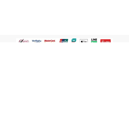
認識屈臣氏
網路商店
顧客服務
寵 I 會員專屬
條款及政策