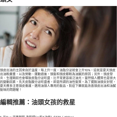
頭皮出油的主因來自於溫度，每上升一度，油脂分泌就會上升10%，這就是夏天頭皮
出油較嚴重，以及勞動、運動過後，頭髮和頭皮都較為油膩的原因；另外，頭皮發
炎、生理期前也會導致皮脂分泌旺盛、比平常更容易泛油光。當然個人體質也是很大
的變動因素，先天皮脂腺分泌旺盛者，即是所謂的油性髮質。為了擺脫油頭女封號，
夏天應多注意頭皮養護，選用油頭人專用的髮品，對症下藥就能改善頭皮出油和油膩
髮味的問題喔！
編輯推薦：油頭女孩的救星