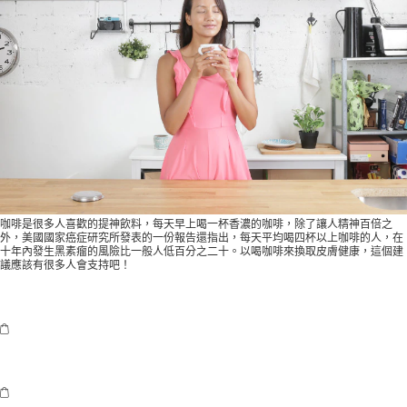
咖啡是很多人喜歡的提神飲料，每天早上喝一杯香濃的咖啡，除了讓人精神百倍之
外，美國國家癌症研究所發表的一份報告還指出，每天平均喝四杯以上咖啡的人，在
十年內發生黑素瘤的風險比一般人低百分之二十。以喝咖啡來換取皮膚健康，這個建
議應該有很多人會支持吧！