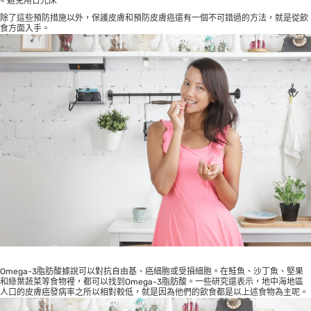
– 避免用日光床
除了這些預防措施以外，保護皮膚和預防皮膚癌還有一個不可錯過的方法，就是從飲
食方面入手。
Omega-3脂肪酸據說可以對抗自由基、癌細胞或受損細胞。在鮭魚、沙丁魚、堅果
和綠葉蔬菜等食物裡，都可以找到Omega-3脂肪酸。一些研究還表示，地中海地區
人口的皮膚癌發病率之所以相對較低，就是因為他們的飲食都是以上述食物為主呢。