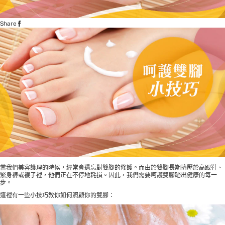
Share
當我們美容護理的時候，經常會遺忘對雙腳的修護。而由於雙腳長期擠壓於高跟鞋、
緊身褲或襪子裡，他們正在不停地耗損。因此，我們需要呵護雙腳踏出健康的每一
步。
這裡有一些小技巧教你如何照顧你的雙腳：