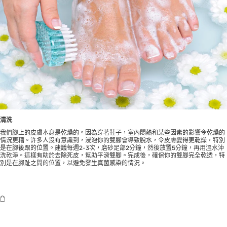
清洗
我們腳上的皮膚本身是乾燥的。因為穿著鞋子，室內悶熱和某些因素的影響令乾燥的
情況更糟。許多人沒有意識到，浸泡你的雙腳會導致脫水，令皮膚變得更乾燥，特別
是在腳後跟的位置。建議每週2-3次，磨砂足部2分鐘，然後放置5分鐘，再用溫水沖
洗乾淨。這樣有助於去除死皮，幫助平滑雙腳。完成後，確保你的雙腳完全乾透，特
別是在腳趾之間的位置，以避免發生真菌感染的情況。