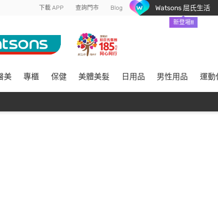
Watsons 屈氏生活
下載 APP
查詢門市
Blog
新登場!!
醫美
專櫃
保健
美體美髮
日用品
男性用品
運動