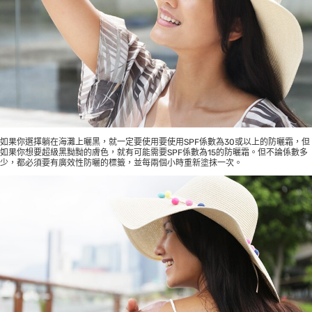
如果你選擇躺在海灘上曬黑，就一定要使用要使用SPF係數為30或以上的防曬霜，但
如果你想要超級黑黝黝的膚色，就有可能需要SPF係數為15的防曬霜。但不論係數多
少，都必須要有廣效性防曬的標籤，並每兩個小時重新塗抹一次。