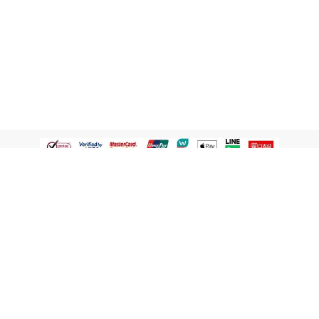
認識屈臣氏
網路商店
顧客服務