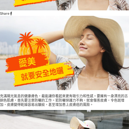
Share
充滿陽光氣息的健康膚色，最能讓你看起來更有吸引力和性感。要擁有一身漂亮的古
銅色肌膚，首先要注意防曬的工作。若防曬保護力不夠，就會傷害皮膚，令色斑增
加，皮膚變得乾燥容易出皺紋，甚至增加患上皮膚癌的風險。