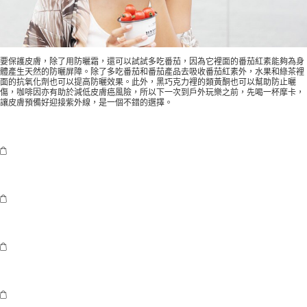
要保護皮膚，除了用防曬霜，還可以試試多吃番茄，因為它裡面的番茄紅素能夠為身
體產生天然的防曬屏障。除了多吃番茄和番茄產品去吸收番茄紅素外，水果和綠茶裡
面的抗氧化劑也可以提高防曬效果。此外，黑巧克力裡的類黃酮也可以幫助防止曬
傷，咖啡因亦有助於減低皮膚癌風險，所以下一次到戶外玩樂之前，先喝一杯摩卡，
讓皮膚預備好迎接紫外線，是一個不錯的選擇。