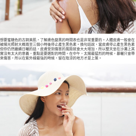
想要蜜糖色的古銅美肌，了解膚色變黑的時間表也是非常重要的。人體皮膚一般會在
被陽光照射大概兩至三個小時後停止產生黑色素。換句話說，當皮膚停止產生黑色素
但你仍然繼續日曬的話，皮膚受到傷害的風險就會大大增加，所以整天坐在沙灘上其
實沒有太大的意義，重點是要選對的時間。在中午，太陽最猛烈的時候，暴曬只會帶
來傷害，所以在紫外線最強的時候，留在陰涼的地方才是上策。