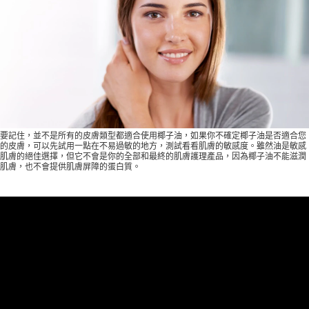
要記住，並不是所有的皮膚類型都適合使用椰子油，如果你不確定椰子油是否適合您
的皮膚，可以先試用一點在不易過敏的地方，測試看看肌膚的敏感度。雖然油是敏感
肌膚的絕佳選擇，但它不會是你的全部和最終的肌膚護理產品，因為椰子油不能滋潤
肌膚，也不會提供肌膚屏障的蛋白質。