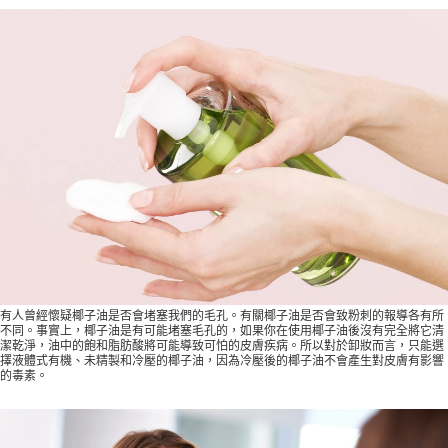
有人曾經懷疑椰子油是否會堵塞我們的毛孔。有關椰子油是否會致粉刺的報導各有所
不同。事實上，椰子油是有可能堵塞毛孔的，如果你在使用椰子油後沒有完全將它清
潔乾淨，油中的飽和脂肪酸將可能導致可怕的皮膚疾病。所以對於卸妝而言，只能選
擇液體式有機、未精製和冷壓的椰子油，因為冷壓後的椰子油不會產生對皮膚有影響
的毒素。