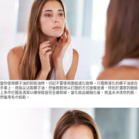
當你使用椰子油的卸妝油時，切記不要使用面紙或化妝棉。只需將液化的椰子油放在
手掌上，用指尖沾取椰子油，然後輕輕地以打圈的方式按摩皮膚，特別於濃厚的眼妝
上多作打圈及清潔以確保妝容完全被卸掉。當化妝品被融化後，用溫水沖洗你的臉，
然後用毛巾拍乾。