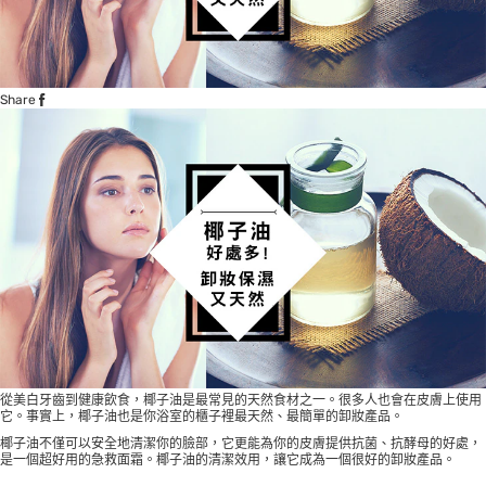
Share
從美白牙齒到健康飲食，椰子油是最常見的天然食材之一。很多人也會在皮膚上使用
它。事實上，椰子油也是你浴室的櫃子裡最天然、最簡單的卸妝產品。
椰子油不僅可以安全地清潔你的臉部，它更能為你的皮膚提供抗菌、抗酵母的好處，
是一個超好用的急救面霜。椰子油的清潔效用，讓它成為一個很好的卸妝產品。