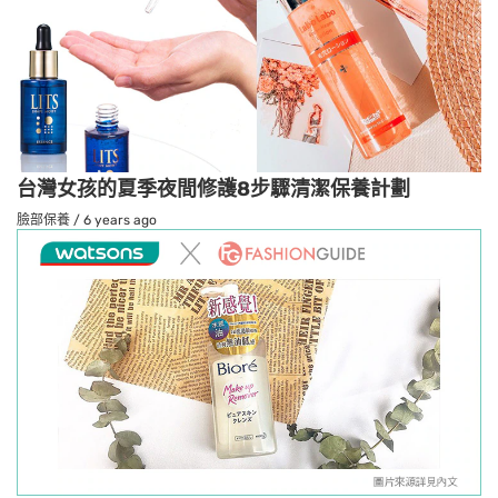
台灣女孩的夏季夜間修護8步驟清潔保養計劃
臉部保養
/
6 years ago