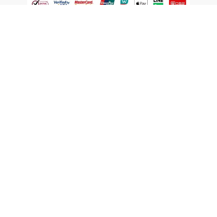
認識屈臣氏
網路商店
顧客服務
寵 I 會員專屬
條款及政策
與屈臣氏保持聯繫