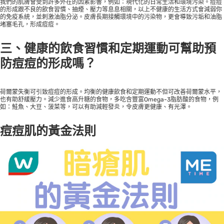
我們的肌膚會受到許多外在的因素影響，例如：現代化的日常生活和環境污染。痘痘
的形成跟不良的飲食習慣、抽煙、壓力等息息相關，以上不健康的生活方式會減弱你
的免疫系統，並刺激油脂分泌。皮膚長期接觸環境中的污染物，更會導致污垢和油脂
堵塞毛孔，形成痘痘。
三、健康的飲食習慣和定期運動可幫助預
防痘痘的形成嗎？
荷爾蒙失衡可引致痘痘的形成。均衡的健康飲食和定期運動不但可改善荷爾蒙水平，
也有助舒緩壓力。減少進食高升糖的食物，多吃含豐富Omega-3脂肪酸的食物，例
如：鮭魚、大豆、菠菜等，可以有助減輕發炎，令皮膚更健康、有光澤。
痘痘肌的黃金法則