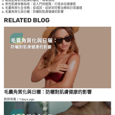
敏感肌膚如何選擇防曬乳：專業指南
男性肌膚保養指南：從入門到進階，打造自信健康肌
毛囊角質化全攻略：從成因、症狀到完整治療與日常護理
毛囊角質化與日曬：防曬對肌膚健康的影響
RELATED BLOG
毛囊角質化與日曬：防曬對肌膚健康的影響
臉部保養
/
1 days ago