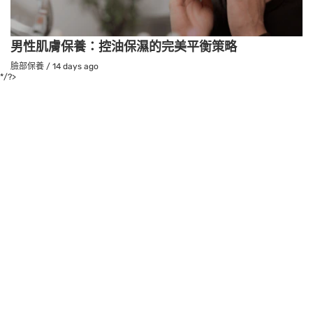
男性肌膚保養：控油保濕的完美平衡策略
臉部保養
/
14 days ago
*/?>