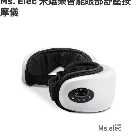
Ms. Elec 米嬉樂智能眼部舒壓按
摩儀