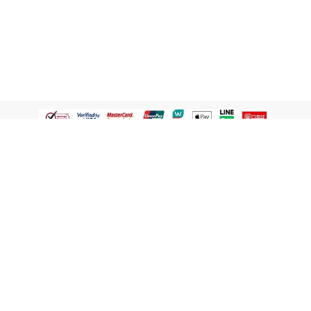
認識屈臣氏
網路商店
顧客服務
寵 I 會員專屬