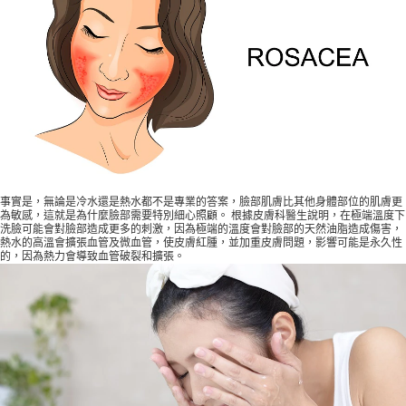
事實是，無論是冷水還是熱水都不是專業的答案，臉部肌膚比其他身體部位的肌膚更
為敏感，這就是為什麼臉部需要特別細心照顧。 根據皮膚科醫生說明，在極端溫度下
洗臉可能會對臉部造成更多的刺激，因為極端的溫度會對臉部的天然油脂造成傷害，
熱水的高溫會擴張血管及微血管，使皮膚紅腫，並加重皮膚問題，影響可能是永久性
的，因為熱力會導致血管破裂和擴張。