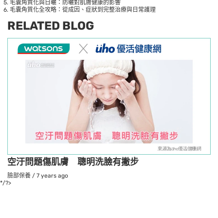
毛囊角質化與日曬：防曬對肌膚健康的影響
毛囊角質化全攻略：從成因、症狀到完整治療與日常護理
RELATED BLOG
空汙問題傷肌膚 聰明洗臉有撇步
臉部保養
/
7 years ago
*/?>