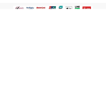
認識屈臣氏
網路商店
顧客服務
寵 I 會員專屬
條款及政策
與屈臣氏保持聯繫