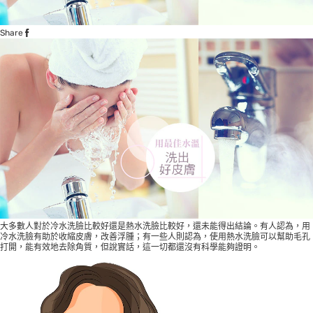
Share
大多數人對於冷水洗臉比較好還是熱水洗臉比較好，還未能得出結論。有人認為，用
冷水洗臉有助於收縮皮膚，改善浮腫；有一些人則認為，使用熱水洗臉可以幫助毛孔
打開，能有效地去除角質，但說實話，這一切都還沒有科學能夠證明。