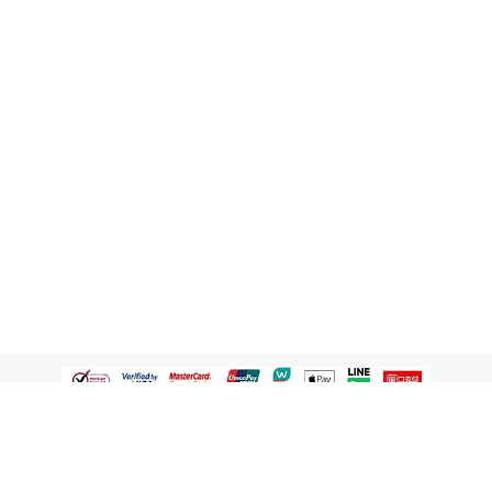
認識屈臣氏