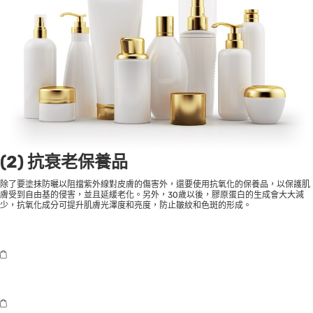
(2) 抗衰老保養品
除了要塗抹防曬以阻擋紫外線對皮膚的傷害外，還要使用抗氧化的保養品，以保護肌
膚受到自由基的侵害，並且延緩老化。另外，30歲以後，膠原蛋白的生成會大大減
少，抗氧化成分可提升肌膚光澤度和亮度，防止皺紋和色斑的形成。