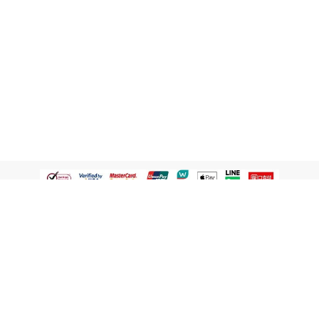
認識屈臣氏
網路商店