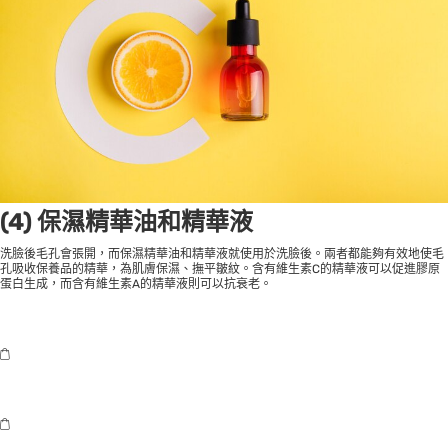
(4) 保濕精華油和精華液
洗臉後毛孔會張開，而保濕精華油和精華液就使用於洗臉後。兩者都能夠有效地使毛
孔吸收保養品的精華，為肌膚保濕、撫平皺紋。含有維生素C的精華液可以促進膠原
蛋白生成，而含有維生素A的精華液則可以抗衰老。