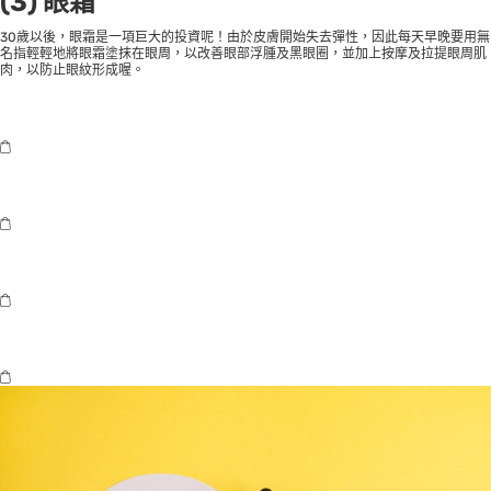
(3) 眼霜
30歲以後，眼霜是一項巨大的投資呢！由於皮膚開始失去彈性，因此每天早晚要用無
名指輕輕地將眼霜塗抹在眼周，以改善眼部浮腫及黑眼圈，並加上按摩及拉提眼周肌
肉，以防止眼紋形成喔。