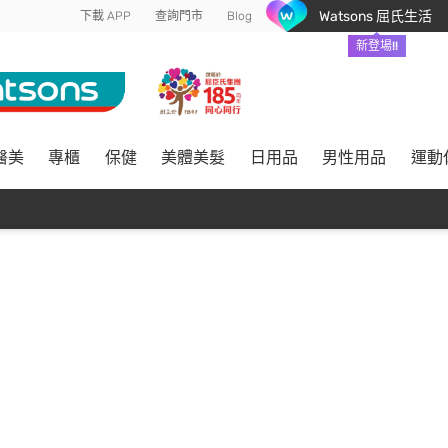
Watsons 屈氏生活
下載 APP
查詢門市
Blog
新登場!!
醫美
專櫃
保健
美體美髮
日用品
男性用品
運動