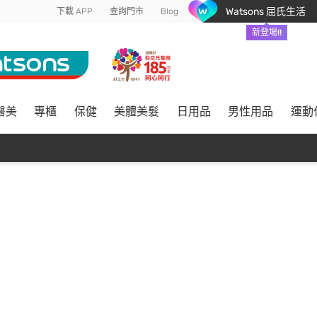
Watsons 屈氏生活
下載 APP
查詢門市
Blog
新登場!!
醫美
專櫃
保健
美體美髮
日用品
男性用品
運動