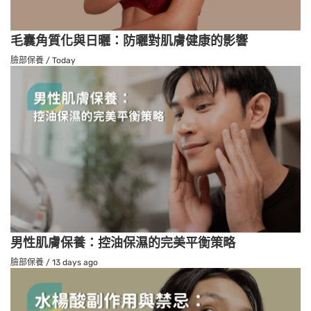
毛囊角質化與日曬：防曬對肌膚健康的影響
臉部保養
/
Today
男性肌膚保養：控油保濕的完美平衡策略
臉部保養
/
13 days ago