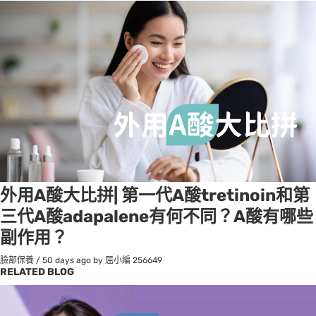
外用A酸大比拼| 第一代A酸tretinoin和第
三代A酸adapalene有何不同？A酸有哪些
副作用？
臉部保養
/
50 days ago
by 屈小編
256649
RELATED BLOG