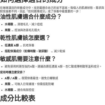
在琳瑯滿目的保養成分中，找到最適合自己的並不容易。每個人的肌膚狀態、需求與
耐受度都不同，因此「如何選擇成分」成了保養中最重要的一步：
油性肌膚適合什麼成分？
水楊酸
→ 清理毛孔、減少痘痘
果酸
→ 控油與改善毛孔粗大
乾性肌膚該怎麼選？
低濃度 A醇
→ 抗老保養
搭配保濕成分（如傳明酸、玻尿酸）
→ 減少乾燥
敏感肌需要注意什麼？
避免使用刺激性強的A酸，建議改選低濃度 A醇、杏仁酸或傳明酸等溫和成分。
使用時機怎麼安排？
A醇 / A酸
→ 夜間保養最佳，避免日曬敏感
果酸
→ 可融入日常護理，但需搭配防曬
水楊酸
→ 適合局部控痘
成分比較表