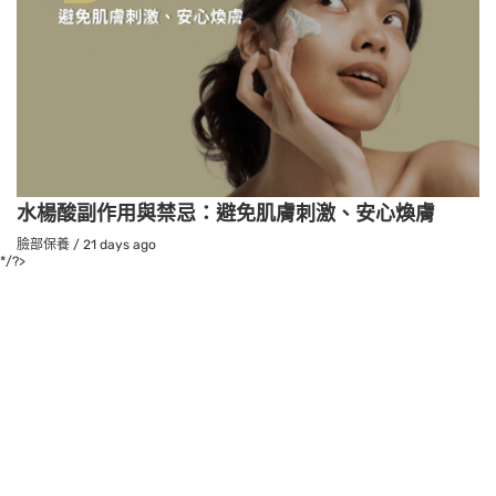
水楊酸副作用與禁忌：避免肌膚刺激、安心煥膚
臉部保養
/
21 days ago
*/?>