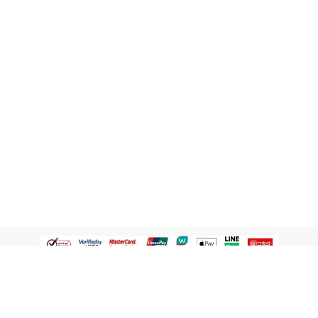
認識屈臣氏