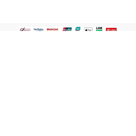
認識屈臣氏
網路商店
顧客服務
寵 I 會員專屬
條款及政策