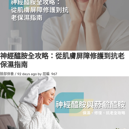
神經醯胺全攻略：從肌膚屏障修護到抗老
保濕指南
臉部保養
/
92 days ago
by 屈編
967