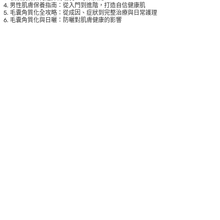
男性肌膚保養指南：從入門到進階，打造自信健康肌
毛囊角質化全攻略：從成因、症狀到完整治療與日常護理
毛囊角質化與日曬：防曬對肌膚健康的影響