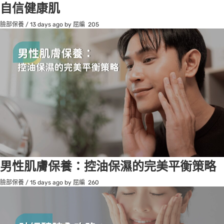
自信健康肌
臉部保養
/
13 days ago
by 屈編
205
男性肌膚保養：控油保濕的完美平衡策略
臉部保養
/
15 days ago
by 屈編
260