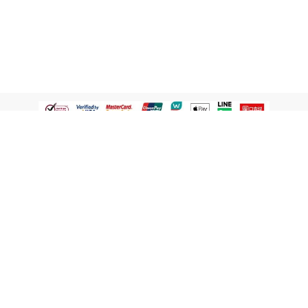
認識屈臣氏
網路商店
顧客服務
寵 I 會員專屬