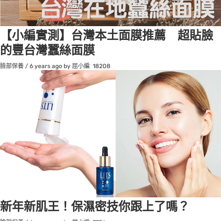
【小編實測】台灣本土面膜推薦 超貼臉
的豐台灣蠶絲面膜
臉部保養
/
6 years ago
by 屈小編
18208
新年新肌王！保濕密技你跟上了嗎？