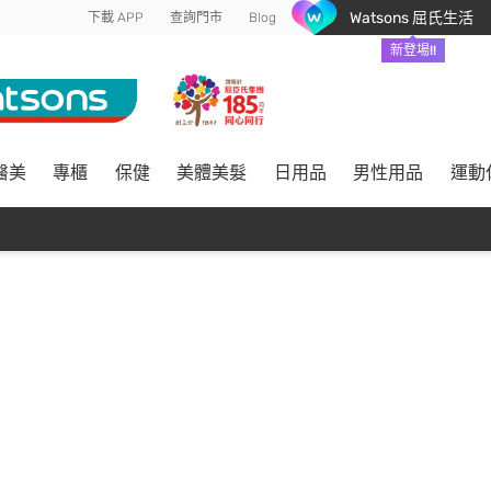
Watsons 屈氏生活
下載 APP
查詢門市
Blog
新登場!!
醫美
專櫃
保健
美體美髮
日用品
男性用品
運動