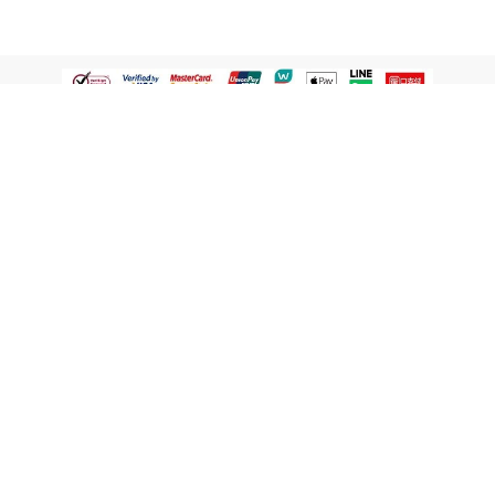
認識屈臣氏
網路商店
顧客服務
寵 I 會員專屬
條款及政策
與屈臣氏保持聯繫