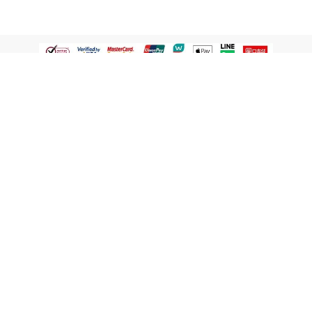
認識屈臣氏
網路商店
顧客服務
寵 I 會員專屬
條款及政策
與屈臣氏保持聯繫