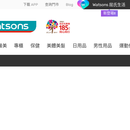
Watsons 屈氏生活
下載 APP
查詢門市
Blog
新登場!!
醫美
專櫃
保健
美體美髮
日用品
男性用品
運動