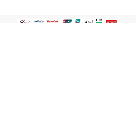
認識屈臣氏
網路商店
顧客服務
寵 I 會員專屬
條款及政策
與屈臣氏保持聯繫