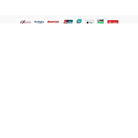
認識屈臣氏
網路商店
顧客服務
寵 I 會員專屬
條款及政策
與屈臣氏保持聯繫