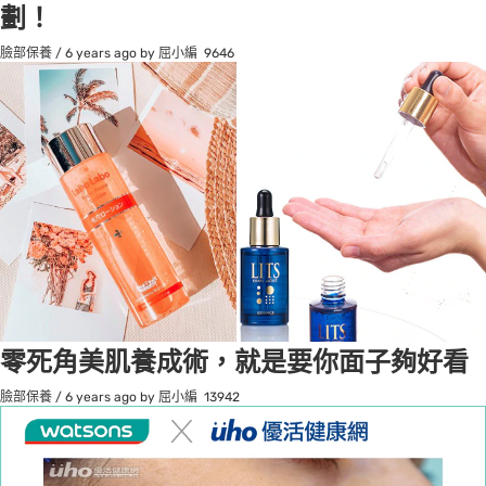
劃！
臉部保養
/
6 years ago
by 屈小編
9646
零死角美肌養成術，就是要你面子夠好看
臉部保養
/
6 years ago
by 屈小編
13942