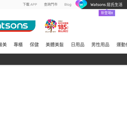
Watsons 屈氏生活
下載 APP
查詢門市
Blog
新登場!!
醫美
專櫃
保健
美體美髮
日用品
男性用品
運動