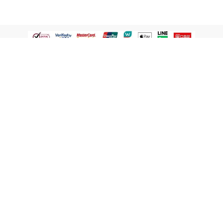
認識屈臣氏
網路商店
顧客服務
寵 I 會員專屬
條款及政策
與屈臣氏保持聯繫