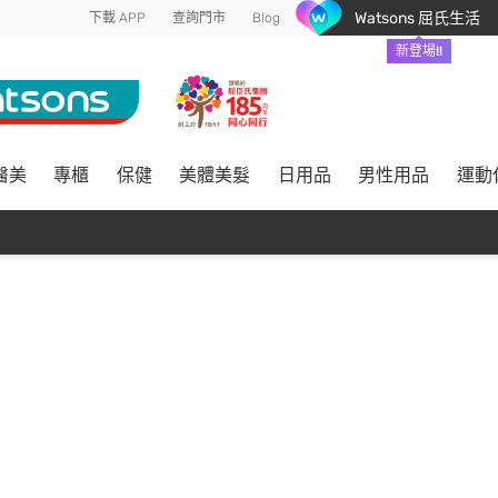
Watsons 屈氏生活
下載 APP
查詢門市
Blog
新登場!!
醫美
專櫃
保健
美體美髮
日用品
男性用品
運動