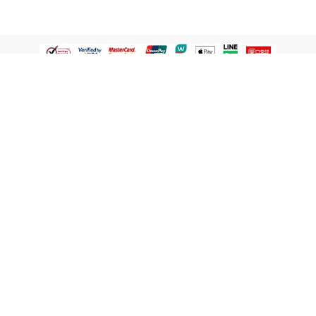
認識屈臣氏
網路商店
顧客服務
寵 I 會員專屬
條款及政策
與屈臣氏保持聯繫