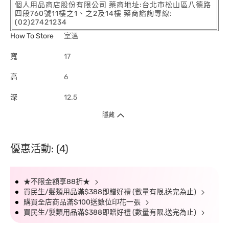
個人用品商店股份有限公司 藥商地址:台北市松山區八德路
四段760號11樓之1、之2及14樓 藥商諮詢專線:
(02)27421234
How To Store
室溫
寬
17
高
6
深
12.5
隱藏
優惠活動: (4)
★不限金額享88折★
買民生/髮類用品滿$388即贈好禮 (數量有限,送完為止)
購買全店商品滿$100送數位印花一張
買民生/髮類用品滿$388即贈好禮 (數量有限,送完為止)