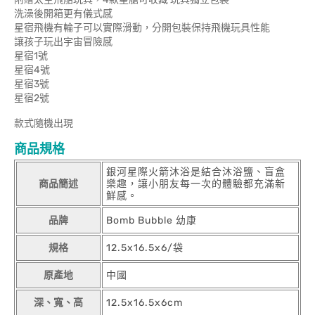
洗澡後開箱更有儀式感
星宿飛機有輪子可以實際滑動，分開包裝保持飛機玩具性能
讓孩子玩出宇宙冒險感
星宿1號
星宿4號
星宿3號
星宿2號
款式隨機出現
商品規格
銀河星際火箭沐浴是結合沐浴鹽、盲盒
商品簡述
樂趣，讓小朋友每一次的體驗都充滿新
鮮感。
品牌
Bomb Bubble 幼康
規格
12.5x16.5x6/袋
原產地
中國
深、寬、高
12.5x16.5x6cm